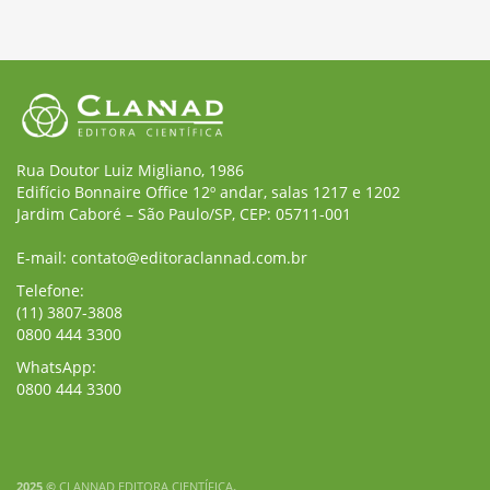
Rua Doutor Luiz Migliano, 1986
Edifício Bonnaire Office 12º andar, salas 1217 e 1202
Jardim Caboré – São Paulo/SP, CEP: 05711-001
E-mail: contato@editoraclannad.com.br
Telefone:
(11) 3807-3808
0800 444 3300
WhatsApp:
0800 444 3300
2025 ©
CLANNAD EDITORA CIENTÍFICA
.