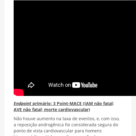
Endpoint
primário: 3 Point-MACE (IAM não fatal;
AVE não fatal; morte cardiovascular)
Não houve aumento na taxa de eventos, e, com isso,
a reposição androgênica foi considerada segura do
ponto de vista cardiovascular para homens