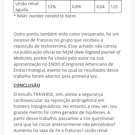
Lesão renal
53%
0,8%
0,04
125
aguda
* NNH:
number needed to harm
.
Outro ponto, também visto como inesperado, foi um
excesso de fraturas no grupo que recebeu a
reposição de testosterona. Esse achado não consta
na publicação oficial do NEJM (
New England Journal of
Medicine
), porém foi citado pelo autor na sua
apresentação no ENDO (Congresso Americano de
Endocrinologia), evento no qual os resultados desse
trabalho foram abertos pela primeira vez.
CONCLUSÃO
O estudo TRAVERSE, sim, atesta a segurança
cardiovascular da reposição androgênica em
homens hipogonádicos. No entanto, a meu ver, seu
grande mérito foi como gerador de hipóteses. A
partir desse trabalho, passamos a nos questionar:
será que há riscos anteriormente não percebidos?
Aumento na taxa de FA e fraturas? Lesão renal