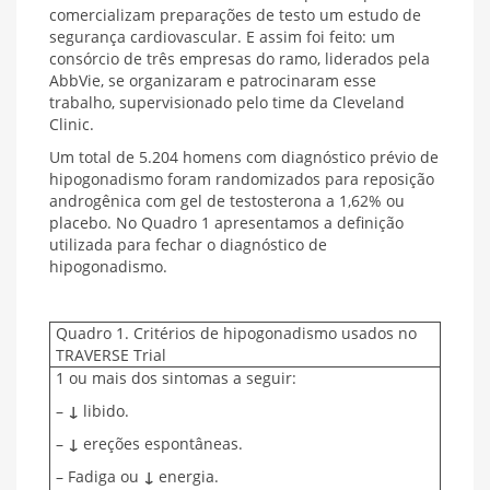
comercializam preparações de testo um estudo de
segurança cardiovascular. E assim foi feito: um
consórcio de três empresas do ramo, liderados pela
AbbVie, se organizaram e patrocinaram esse
trabalho, supervisionado pelo time da Cleveland
Clinic.
Um total de 5.204 homens com diagnóstico prévio de
hipogonadismo foram randomizados para reposição
androgênica com gel de testosterona a 1,62% ou
placebo. No Quadro 1 apresentamos a definição
utilizada para fechar o diagnóstico de
hipogonadismo.
Quadro 1. Critérios de hipogonadismo usados no
TRAVERSE Trial
1 ou mais dos sintomas a seguir:
–
↓
libido.
–
↓
ereções espontâneas.
– Fadiga ou
↓
energia.