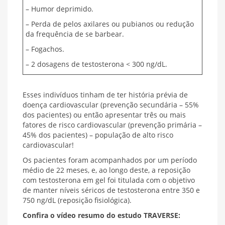
– Humor deprimido.
– Perda de pelos axilares ou pubianos ou redução
da frequência de se barbear.
– Fogachos.
– 2 dosagens de testosterona < 300 ng/dL.
Esses indivíduos tinham de ter história prévia de
doença cardiovascular (prevenção secundária – 55%
dos pacientes) ou então apresentar três ou mais
fatores de risco cardiovascular (prevenção primária –
45% dos pacientes) – população de alto risco
cardiovascular!
Os pacientes foram acompanhados por um período
médio de 22 meses, e, ao longo deste, a reposição
com testosterona em gel foi titulada com o objetivo
de manter níveis séricos de testosterona entre 350 e
750 ng/dL (reposição fisiológica).
Confira o vídeo resumo do estudo TRAVERSE: